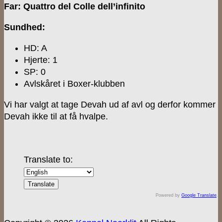
Far: Quattro del Colle dell’infinito
Sundhed:
HD: A
Hjerte: 1
SP: 0
Avlskåret i Boxer-klubben
Vi har valgt at tage Devah ud af avl og derfor kommer
Devah ikke til at få hvalpe.
Translate to:
Powered by
Google Translate
.